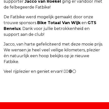
supporter
Jacco van Roekel
ging er vandoor met
de felbegeerde Fatbike!
De Fatbike werd mogelijk gemaakt door onze
trouwe sponsors
Bike Totaal Van Wijk
en
GTS
Benelux
. Dank voor jullie betrokkenheid en
support aan de club!
Jacco, van harte gefeliciteerd met deze mooie prijs.
We wensen je heel veel veilige kilometers, plezier
én natuurlijk een hoop bekijks op je nieuwe
Fatbike.
Veel rijplezier en geniet ervan!
🚴‍♂️🔴⚪️