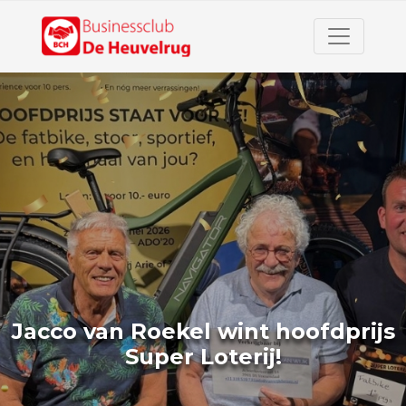
Jacco van Roekel wint hoofdprijs
Super Loterij!