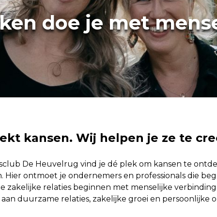
ken doe je met mens
oekt kansen. Wij helpen je ze te cr
ssclub De Heuvelrug vind je dé plek om kansen te ontd
 Hier ontmoet je ondernemers en professionals die beg
le zakelijke relaties beginnen met menselijke verbindin
an duurzame relaties, zakelijke groei en persoonlijke o