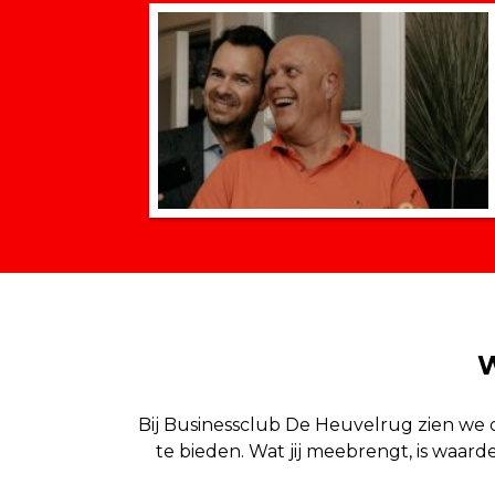
W
Bij Businessclub De Heuvelrug zien we o
te bieden. Wat jij meebrengt, is waard