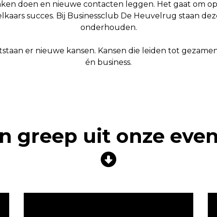
aken doen en nieuwe contacten leggen. Het gaat om op
elkaars succes. Bij Businessclub De Heuvelrug staan deze 
onderhouden.
ntstaan er nieuwe kansen. Kansen die leiden tot gezame
én business.
n greep uit onze even