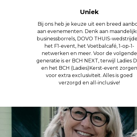
Uniek
Bij ons heb je keuze uit een breed aanb
aan evenementen. Denk aan maandelijk
businessborrels, DOVO THUIS-wedstrijde
het F1-event, het Voetbalcafé, 1-op-1-
netwerken en meer. Voor de volgende
generatie is er BCH NEXT, terwijl Ladies 
en het BCH (Ladies)Kerst-event zorge
voor extra exclusiviteit. Alles is goed
verzorgd en all-inclusive!