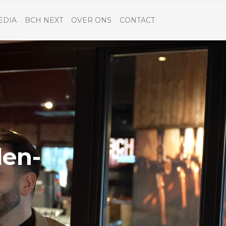
EDIA
BCH NEXT
OVER ONS
CONTACT
den-