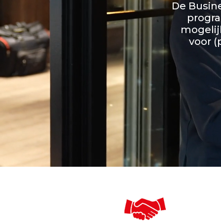
De Busine
progr
mogelij
voor (