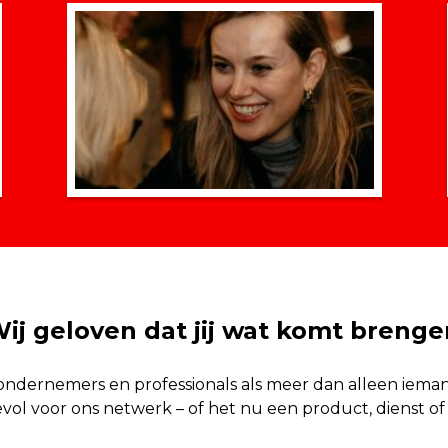
ij geloven dat jij wat komt brenge
ndernemers en professionals als meer dan alleen iemand d
evol voor ons netwerk – of het nu een product, dienst of 