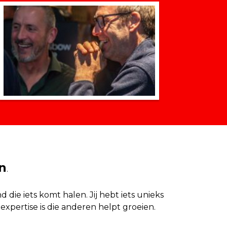
n
.
ie iets komt halen. Jij hebt iets unieks
expertise is die anderen helpt groeien.