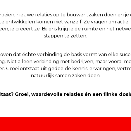
oeien, nieuwe relaties op te bouwen, zaken doen en j
 te ontwikkelen komen niet vanzelf. Ze vragen om actie.
lleen, je creëert ze. Bij ons krijg je de ruimte en het netw
stappen te zetten.
loven dat échte verbinding de basis vormt van elke succ
. Niet alleen verbinding met bedrijven, maar vooral 
r. Groei ontstaat uit gedeelde kennis, ervaringen, ver
natuurlijk samen zaken doen.
ltaat? Groei, waardevolle relaties én een flinke dosis