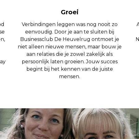
Groei
od
Verbindingen leggen was nog nooit zo
se
eenvoudig. Door je aan te sluiten bij
n,
Businessclub De Heuvelrug ontmoet je
N
niet alleen nieuwe mensen, maar bouw je
aan relaties die je zowel zakelijk als
Day
persoonlijk laten groeien. Jouw succes
n
begint bij het kennen van de juiste
mensen.