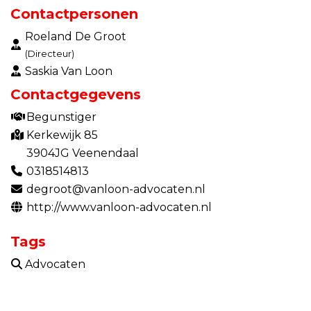
Contactpersonen
Roeland De Groot
(Directeur)
Saskia Van Loon
Contactgegevens
Begunstiger
Kerkewijk 85
3904JG Veenendaal
0318514813
degroot@vanloon-advocaten.nl
http://www.vanloon-advocaten.nl
Tags
Advocaten