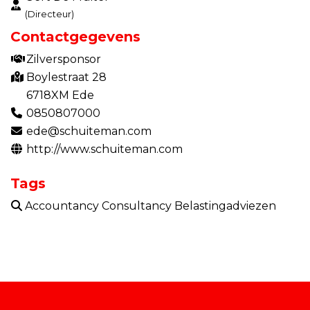
(Directeur)
Contactgegevens
Zilversponsor
Boylestraat 28
6718XM Ede
0850807000
ede@schuiteman.com
http://www.schuiteman.com
Tags
Accountancy Consultancy Belastingadviezen